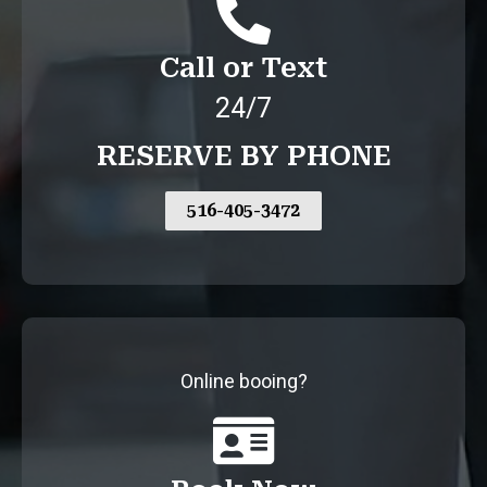
Call or Text
24/7
RESERVE BY PHONE
516-405-3472
Online booing?