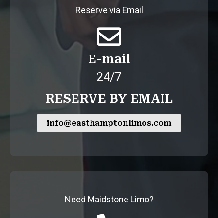
Reserve via Email
E-mail
24/7
RESERVE BY EMAIL
info@easthamptonlimos.com
Need Maidstone Limo?