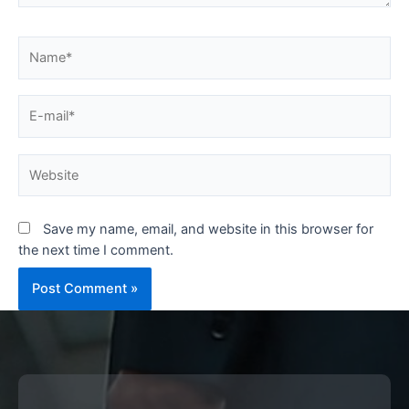
Save my name, email, and website in this browser for
the next time I comment.