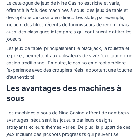
Le catalogue de jeux de Nine Casino est riche et varié,
offrant à la fois des machines à sous, des jeux de table et
des options de casino en direct. Les slots, par exemple,
incluent des titres récents de fournisseurs de renom, mais
aussi des classiques intemporels qui continuent d’attirer les
joueurs.
Les jeux de table, principalement le blackjack, la roulette et
le poker, permettent aux utilisateurs de vivre l’excitation d’un
casino traditionnel. En outre, le casino en direct améliore
l’expérience avec des croupiers réels, apportant une touche
d’authenticité.
Les avantages des machines à
sous
Les machines à sous de Nine Casino offrent de nombreux
avantages, séduisant les joueurs par leurs designs
attrayants et leurs thèmes variés. De plus, la plupart de ces
jeux incluent des jackpots progressifs qui peuvent se