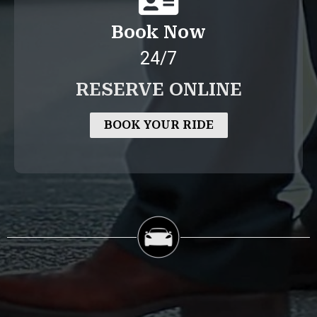
Book Now
24/7
RESERVE ONLINE
BOOK YOUR RIDE