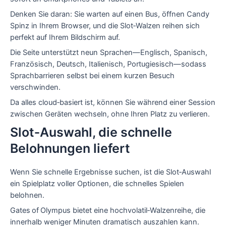
Denken Sie daran: Sie warten auf einen Bus, öffnen Candy
Spinz in Ihrem Browser, und die Slot‑Walzen reihen sich
perfekt auf Ihrem Bildschirm auf.
Die Seite unterstützt neun Sprachen—Englisch, Spanisch,
Französisch, Deutsch, Italienisch, Portugiesisch—sodass
Sprachbarrieren selbst bei einem kurzen Besuch
verschwinden.
Da alles cloud‑basiert ist, können Sie während einer Session
zwischen Geräten wechseln, ohne Ihren Platz zu verlieren.
Slot‑Auswahl, die schnelle
Belohnungen liefert
Wenn Sie schnelle Ergebnisse suchen, ist die Slot‑Auswahl
ein Spielplatz voller Optionen, die schnelles Spielen
belohnen.
Gates of Olympus bietet eine hochvolatil‑Walzenreihe, die
innerhalb weniger Minuten dramatisch auszahlen kann.