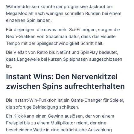
Währenddessen könnte der progressive Jackpot bei
Mega Moolah nach wenigen schnellen Runden bei einem
einzelnen Spin landen.
Für diejenigen, die etwas mehr Sci‑Fi mögen, sorgen die
Neon‑Grafiken von Spaceman dafür, dass das visuelle
Tempo mit der Spielgeschwindigkeit Schritt hält.
Die Vielfalt von Retro bis NetEnt und SpinPlay bedeutet,
dass Langeweile bei kurzen Spielphasen ausgeschlossen
ist.
Instant Wins: Den Nervenkitzel
zwischen Spins aufrechterhalten
Die Instant‑Win‑Funktion ist ein Game‑Changer für Spieler,
die sofortige Befriedigung schätzen.
Ein Klick kann einen Gewinn auslösen, der von einem
Freispiel bis zu einem Multiplikator reicht, der eine
bescheidene Wette in eine beträchtliche Auszahlung