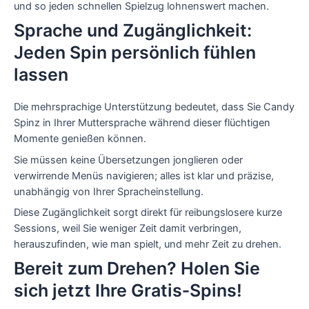
und so jeden schnellen Spielzug lohnenswert machen.
Sprache und Zugänglichkeit:
Jeden Spin persönlich fühlen
lassen
Die mehrsprachige Unterstützung bedeutet, dass Sie Candy
Spinz in Ihrer Muttersprache während dieser flüchtigen
Momente genießen können.
Sie müssen keine Übersetzungen jonglieren oder
verwirrende Menüs navigieren; alles ist klar und präzise,
unabhängig von Ihrer Spracheinstellung.
Diese Zugänglichkeit sorgt direkt für reibungslosere kurze
Sessions, weil Sie weniger Zeit damit verbringen,
herauszufinden, wie man spielt, und mehr Zeit zu drehen.
Bereit zum Drehen? Holen Sie
sich jetzt Ihre Gratis‑Spins!