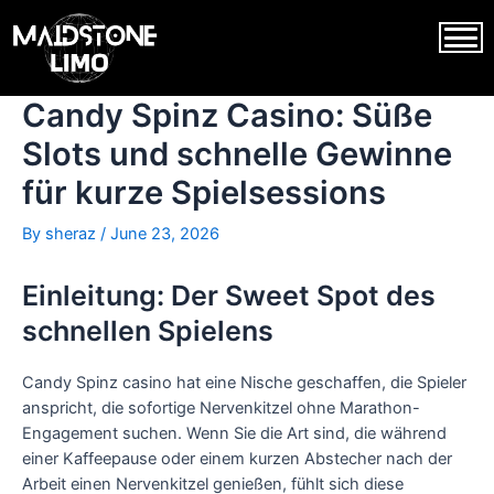
Candy Spinz Casino: Süße
Slots und schnelle Gewinne
für kurze Spielsessions
By
sheraz
/
June 23, 2026
Einleitung: Der Sweet Spot des
schnellen Spielens
Candy Spinz casino hat eine Nische geschaffen, die Spieler
anspricht, die sofortige Nervenkitzel ohne Marathon-
Engagement suchen. Wenn Sie die Art sind, die während
einer Kaffeepause oder einem kurzen Abstecher nach der
Arbeit einen Nervenkitzel genießen, fühlt sich diese